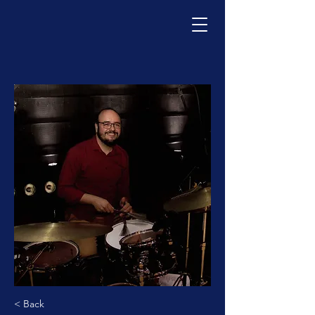
< Back