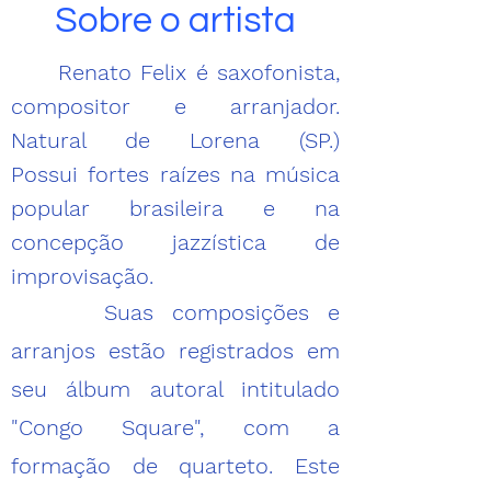
Sobre o artista
R
enato Felix é saxofonista,
compositor e arranjador.
Natural de Lorena (
SP.)
P
ossui
fortes raízes na música
popular brasileira e na
concepção jazzística de
improvisação.
Suas composições e
arranjos estão regist
rados em
seu álbum autoral intitulado
"Congo Square", com a
formação de quarteto.
Este