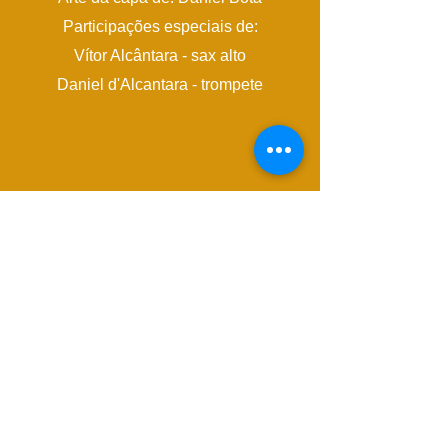
Participações especiais de:
Vítor Alcântara - sax alto
Daniel d'Alcantara - trompete